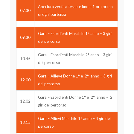
Apertura verifica tessere fino a 1 ora prima
07.30
di ogni partenza
Gara – Esordienti Maschile 1° anno – 3 giri
09.30
del percorso
Gara – Esordienti Maschile 2° anno – 3 giri
10.45
del percorso
Gara – Allieve Donne 1° e 2° anno – 3 giri
12.00
del percorso
Gara – Esordienti Donne 1° e 2° anno – 2
12.02
giri del percorso
Gara – Allievi Maschile 1° anno – 4 giri del
13.15
percorso