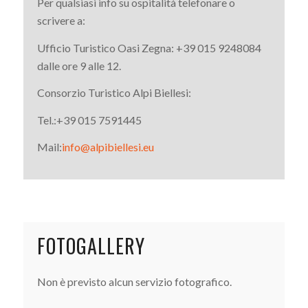
Per qualsiasi info su ospitalità telefonare o
scrivere a:
Ufficio Turistico Oasi Zegna: +39 015 9248084
dalle ore 9 alle 12.
Consorzio Turistico Alpi Biellesi:
Tel.:+39 015 7591445
Mail:
info@alpibiellesi.eu
FOTOGALLERY
Non è previsto alcun servizio fotografico.