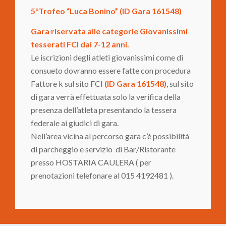
5°Trofeo “Luca Bonino” (ID Gara 161548)
Gara riservata alle categorie Giovanissimi
tesserati FCI dai 7-12 anni.
Le iscrizioni degli atleti giovanissimi come di
consueto dovranno essere fatte con procedura
Fattore k sul sito FCI
(ID Gara 161548)
, sul sito
di gara verrà effettuata solo la verifica della
presenza dell’atleta presentando la tessera
federale ai giudici di gara.
Nell’area vicina al percorso gara c’è possibilità
di parcheggio e servizio di Bar/Ristorante
presso HOSTARIA CAULERA ( per
prenotazioni telefonare al 015 4192481 ).