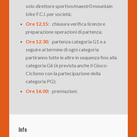
solo direttore sportivo/maestr0 mountain
bike F.C.I. per società;
Ore 12.15:
chiusura verifica licenze e
preparazione operazioni di partenza;
Ore 12.30:
partenza categoria G1 e a
seguire al termine di ogni categoria
partiranno tutte le altre in sequenza fino alla
categoria G6 (è prevista anche il Gioco-
Ciclismo con la partecipazione della
categoria PG);
Ore 16.00:
premiazioni.
Info